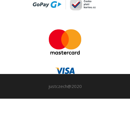
justczech@2020