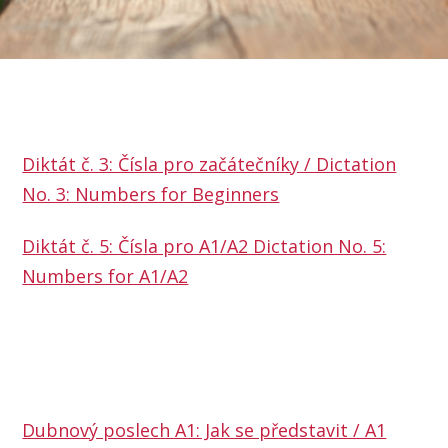
Diktát č. 3: Čísla pro začátečníky / Dictation
No. 3: Numbers for Beginners
Diktát č. 5: Čísla pro A1/A2 Dictation No. 5:
Numbers for A1/A2
Dubnový poslech A1: Jak se představit / A1