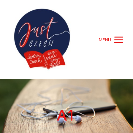
MENU
A1