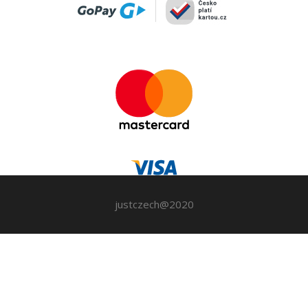
justczech@2020