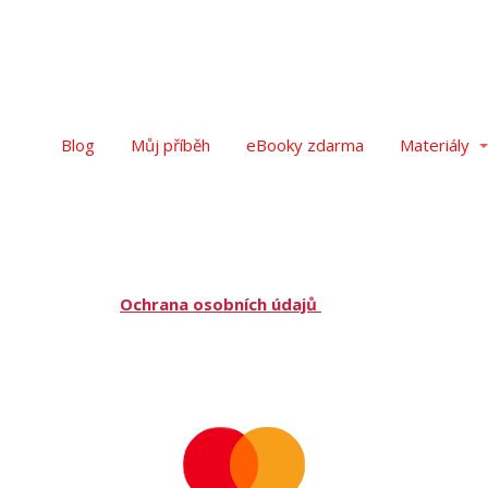
Blog
Můj příběh
eBooky zdarma
Materiály
Ochrana osobních údajů