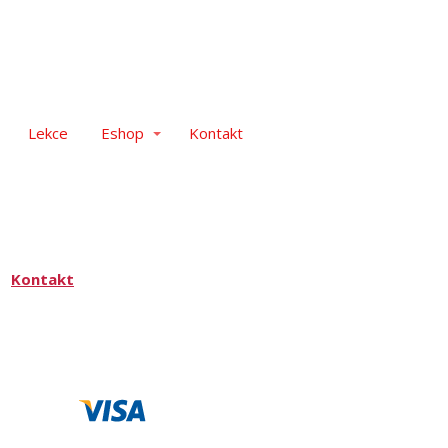
Lekce
Eshop
Kontakt
Kontakt