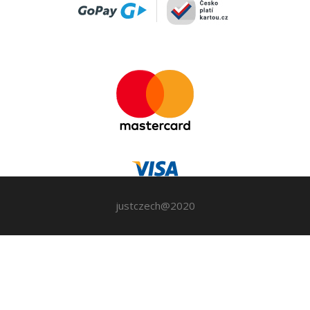
justczech@2020