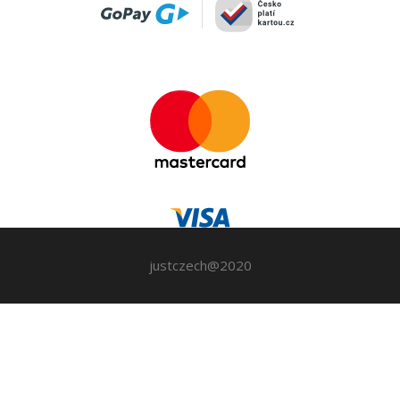
justczech@2020