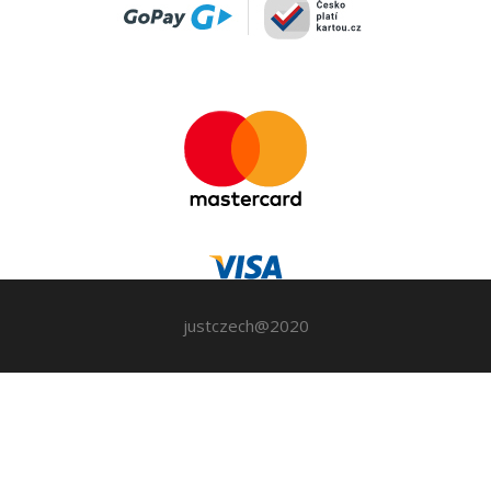
justczech@2020