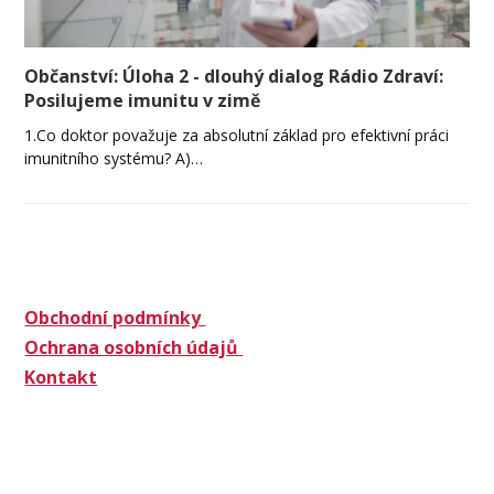
Občanství: Úloha 2 - dlouhý dialog Rádio Zdraví:
Posilujeme imunitu v zimě
1.Co doktor považuje za absolutní základ pro efektivní práci
imunitního systému? A)…
Obchodní podmínky
Ochrana osobních údajů
Kontakt