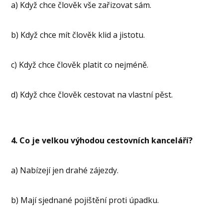
a) Když chce člověk vše zařizovat sám.
b) Když chce mít člověk klid a jistotu.
c) Když chce člověk platit co nejméně.
d) Když chce člověk cestovat na vlastní pěst.
4.
Co je velkou výhodou cestovních kanceláří?
a) Nabízejí jen drahé zájezdy.
b) Mají sjednané pojištění proti úpadku.