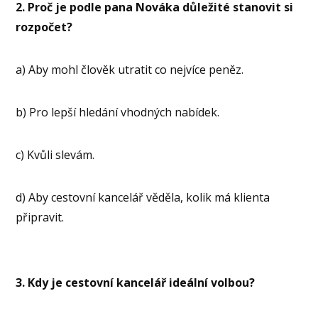
2.
Proč je podle pana Nováka důležité stanovit si
rozpočet?
a) Aby mohl člověk utratit co nejvíce peněz.
b) Pro lepší hledání vhodných nabídek.
c) Kvůli slevám.
d) Aby cestovní kancelář věděla, kolik má klienta
připravit.
3.
Kdy je cestovní kancelář ideální volbou?