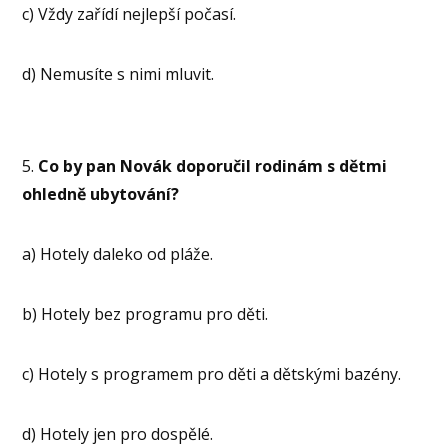
c) Vždy zařídí nejlepší počasí.
d) Nemusíte s nimi mluvit.
5.
Co by pan Novák doporučil rodinám s dětmi
ohledně ubytování?
a) Hotely daleko od pláže.
b) Hotely bez programu pro děti.
c) Hotely s programem pro děti a dětskými bazény.
d) Hotely jen pro dospělé.