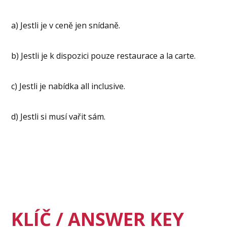
a) Jestli je v ceně jen snídaně.
b) Jestli je k dispozici pouze restaurace a la carte.
c) Jestli je nabídka all inclusive.
d) Jestli si musí vařit sám.
KLÍČ / ANSWER KEY