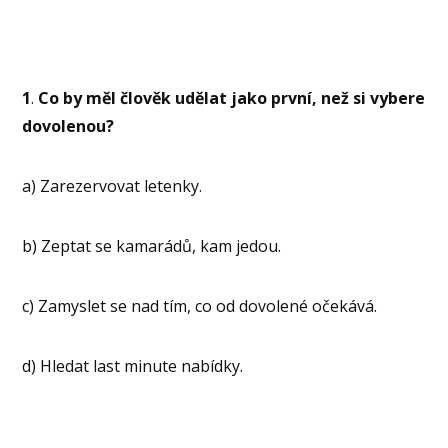
1
.
Co by měl člověk udělat jako první, než si vybere
dovolenou?
a) Zarezervovat letenky.
b) Zeptat se kamarádů, kam jedou.
c) Zamyslet se nad tím, co od dovolené očekává.
d) Hledat last minute nabídky.