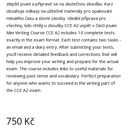
zlepšit psaní a připravit se na skutečnou zkoušku. Kurz
obsahuje odkazy na užitečné materiály pro opakování
minulého času a slovní zásoby. Ideální příprava pro
všechny, kdo chtějí u zkoušky CCE A2 uspět v části psaní.
Mini Writing Course CCE A2 includes 10 complete tests
exactly in the exam format. Each test contains two tasks -
an email and a diary entry. After submitting your texts,
you'll receive detailed feedback and corrections that will
help you improve your writing and prepare for the actual
exam. The course includes links to useful materials for
reviewing past tense and vocabulary. Perfect preparation
for anyone who wants to succeed in the writing part of
the CCE A2 exam.
750
Kč