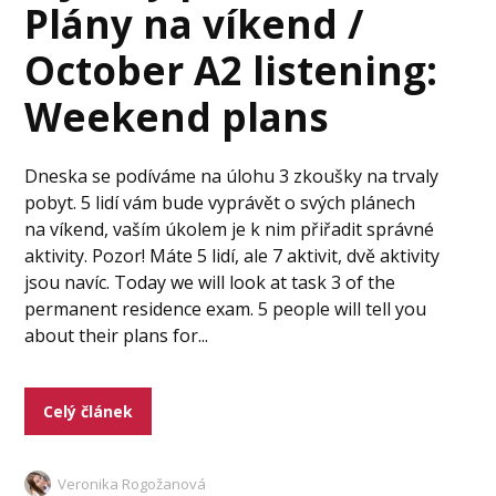
Plány na víkend /
October A2 listening:
Weekend plans
Dneska se podíváme na úlohu 3 zkoušky na trvaly
pobyt. 5 lidí vám bude vyprávět o svých plánech
na víkend, vaším úkolem je k nim přiřadit správné
aktivity. Pozor! Máte 5 lidí, ale 7 aktivit, dvě aktivity
jsou navíc. Today we will look at task 3 of the
permanent residence exam. 5 people will tell you
about their plans for...
Celý článek
Veronika Rogožanová