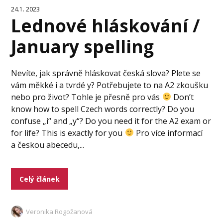
24.1. 2023
Lednové hláskování /
January spelling
Nevíte, jak správně hláskovat česká slova? Plete se
vám měkké i a tvrdé y? Potřebujete to na A2 zkoušku
nebo pro život? Tohle je přesně pro vás
Don’t
know how to spell Czech words correctly? Do you
confuse „i“ and „y“? Do you need it for the A2 exam or
for life? This is exactly for you
Pro více informací
a českou abecedu,...
Celý článek
Veronika Rogožanová