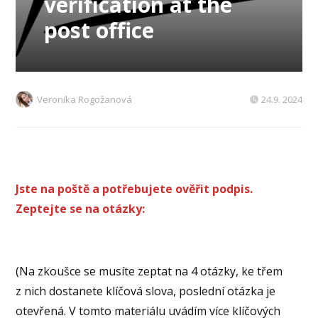
verification at the
post office
Veronika Rogožanová
24.9. 2024
Jste na poště a potřebujete ověřit podpis.
Zeptejte se na otázky:
(Na zkoušce se musíte zeptat na 4 otázky, ke třem
z nich dostanete klíčová slova, poslední otázka je
otevřená. V tomto materiálu uvádím více klíčových