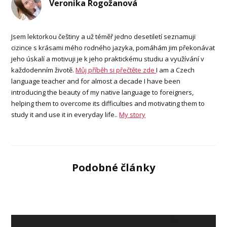
Veronika Rogožanová
Jsem lektorkou češtiny a už téměř jedno desetiletí seznamuji
cizince s krásami mého rodného jazyka, pomáhám jim překonávat
jeho úskalí a motivuji je k jeho praktickému studiu a využívání v
každodenním životě.
Můj příběh si přečtěte zde
I am a Czech
language teacher and for almost a decade I have been
introducing the beauty of my native language to foreigners,
helping them to overcome its difficulties and motivating them to
study it and use it in everyday life..
My story
Podobné články