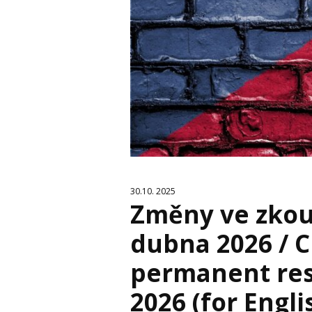
30.10. 2025
Změny ve zkou
dubna 2026 / 
permanent res
2026 (for Engli