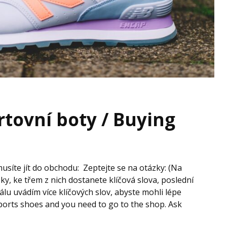
tovní boty / Buying
musíte jít do obchodu: Zeptejte se na otázky: (Na
ky, ke třem z nich dostanete klíčová slova, poslední
álu uvádím více klíčových slov, abyste mohli lépe
ports shoes and you need to go to the shop. Ask