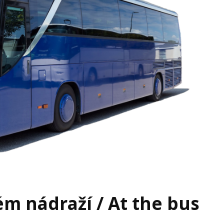
m nádraží / At the bus