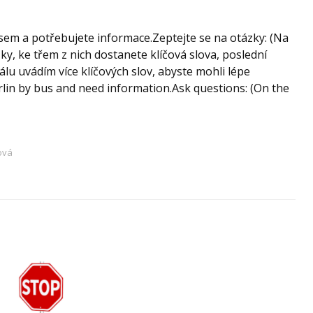
sem a potřebujete informace.Zeptejte se na otázky: (Na
ky, ke třem z nich dostanete klíčová slova, poslední
álu uvádím více klíčových slov, abyste mohli lépe
erlin by bus and need information.Ask questions: (On the
ová