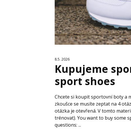
8.5. 2026
Kupujeme spor
sport shoes
Chcete si koupit sportovní boty a 
zkoušce se musíte zeptat na 4 otáz
otázka je otevřená. V tomto materi
trénovat). You want to buy some s
questions: ...