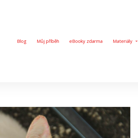
Blog
Můj příběh
eBooky zdarma
Materiály