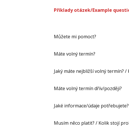
Příklady otázek/Example questi
Můžete mi pomoct?
Máte volný termín?
Jaký máte nejbližší volný termín? /
Máte volný termín dřív/později?
Jaké informace/údaje potřebujete? 
Musím něco platit? / Kolik stojí pr