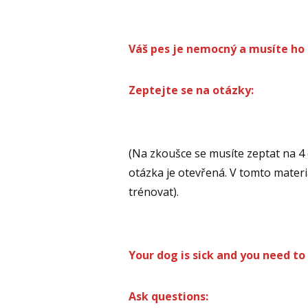
Váš pes je nemocný a musíte ho 
Zeptejte se na otázky:
(Na zkoušce se musíte zeptat na 4 
otázka je otevřená. V tomto materi
trénovat).
Your dog is sick and you need to
Ask questions: