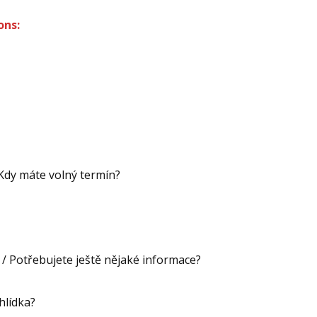
ons:
 Kdy máte volný termín?
/ Potřebujete ještě nějaké informace?
ohlídka?