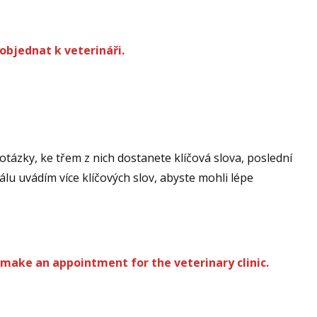
objednat k veterináři.
otázky, ke třem z nich dostanete klíčová slova, poslední
álu uvádím více klíčových slov, abyste mohli lépe
 make an appointment for the veterinary clinic.