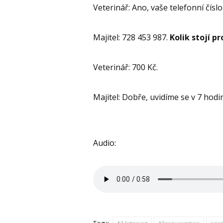
Veterinář: Ano, vaše telefonní čísl
Majitel: 728 453 987.
Kolik stojí p
Veterinář: 700 Kč.
Majitel: Dobře, uvidíme se v 7 hodi
Audio: