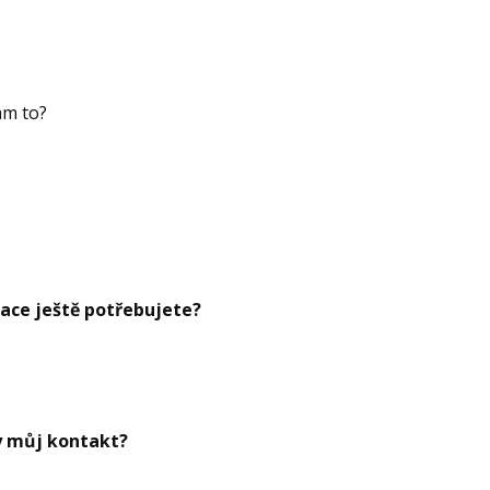
vám to?
ace ještě potřebujete?
y můj kontakt?