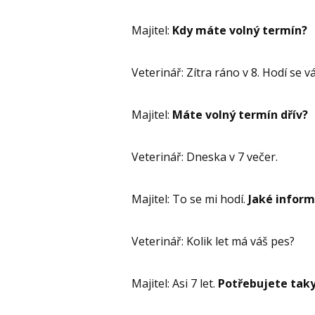
Majitel:
Kdy máte volný termín?
Veterinář: Zítra ráno v 8. Hodí se 
Majitel:
Máte volný termín dřív?
Veterinář: Dneska v 7 večer.
Majitel: To se mi hodí.
Jaké inform
Veterinář: Kolik let má váš pes?
Majitel: Asi 7 let.
Potřebujete tak