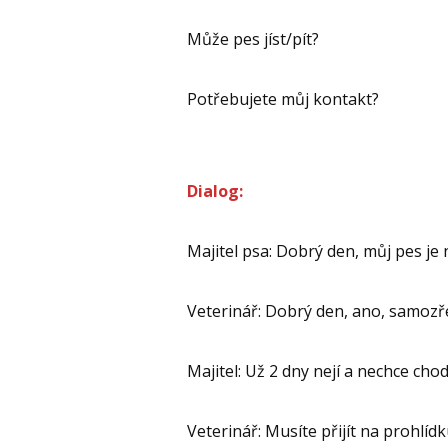
Může pes jíst/pít?
Potřebujete můj kontakt?
Dialog:
Majitel psa: Dobrý den, můj pes j
Veterinář: Dobrý den, ano, samoz
Majitel: Už 2 dny nejí a nechce cho
Veterinář: Musíte přijít na prohlídk