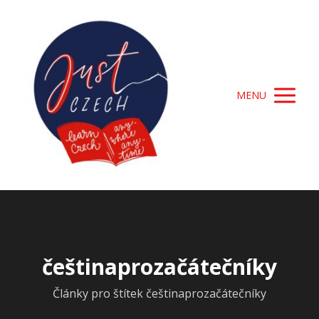
MENU
češtinaprozačátečníky
Články pro štítek češtinaprozačátečníky