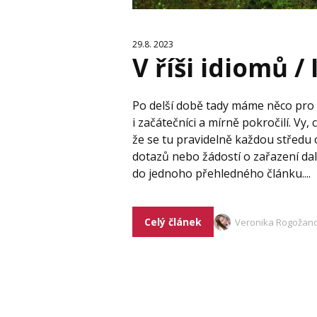
29.8. 2023
V říši idiomů /
Po delší době tady máme něco pro p
i začátečníci a mírně pokročilí. Vy, 
že se tu pravidelně každou středu 
dotazů nebo žádostí o zařazení dal
do jednoho přehledného článku....
Celý článek
Veronika Rogožan