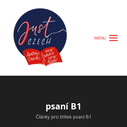
MENU
psaní B1
Články pro štítek psaní B1