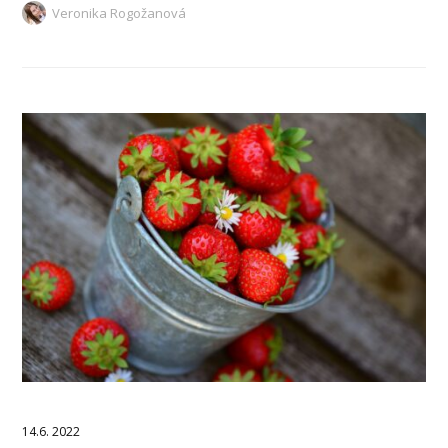
Veronika Rogožanová
14.6. 2022