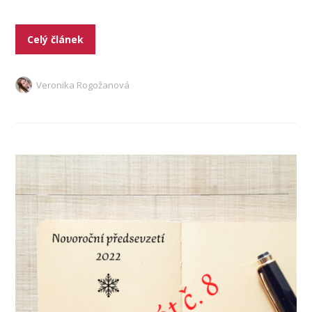
Celý článek
Veronika Rogožanová