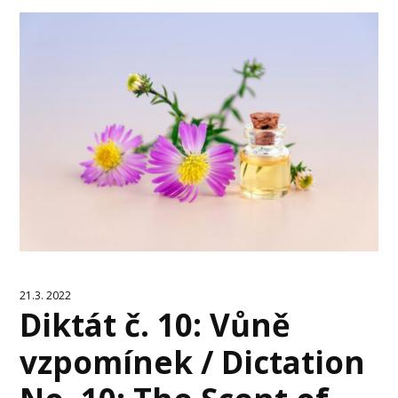
21.3. 2022
Diktát č. 10: Vůně
vzpomínek / Dictation