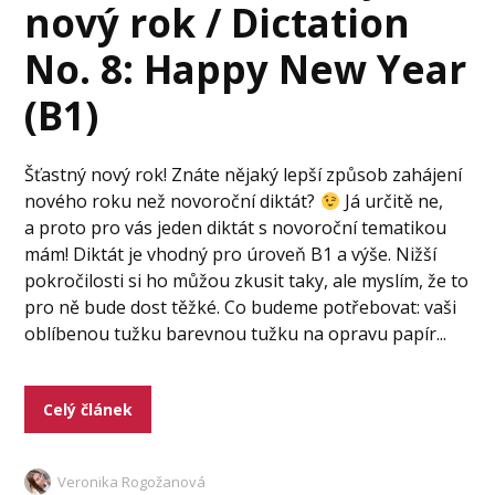
nový rok / Dictation
No. 8: Happy New Year
(B1)
Šťastný nový rok! Znáte nějaký lepší způsob zahájení
nového roku než novoroční diktát?
Já určitě ne,
a proto pro vás jeden diktát s novoroční tematikou
mám! Diktát je vhodný pro úroveň B1 a výše. Nižší
pokročilosti si ho můžou zkusit taky, ale myslím, že to
pro ně bude dost těžké. Co budeme potřebovat: vaši
oblíbenou tužku barevnou tužku na opravu papír...
Celý článek
Veronika Rogožanová