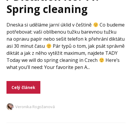
Spring cleaning
Dneska si uděláme jarní úklid v češtině
Co budeme
potřebovat: vaši oblíbenou tužku barevnou tužku
na opravu papír nebo sešit telefon k přehrání diktátu
asi 30 minut času
Pár typů o tom, jak psát správně
diktát a jak z něho vytěžit maximum, najdete TADY
Today we will do spring cleaning in Czech
Here’s
what you’ll need: Your favorite pen A...
Celý článek
Veronika Rogožanová