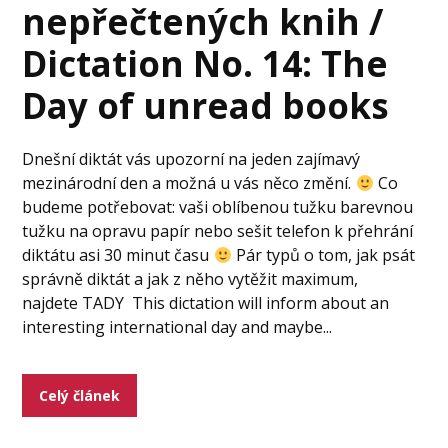
nepřečtených knih /
Dictation No. 14: The
Day of unread books
Dnešní diktát vás upozorní na jeden zajímavý
mezinárodní den a možná u vás něco změní.
Co
budeme potřebovat: vaši oblíbenou tužku barevnou
tužku na opravu papír nebo sešit telefon k přehrání
diktátu asi 30 minut času
Pár typů o tom, jak psát
správně diktát a jak z něho vytěžit maximum,
najdete TADY This dictation will inform about an
interesting international day and maybe...
Celý článek