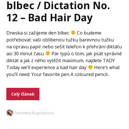
blbec / Dictation No.
12 – Bad Hair Day
Dneska si zažijeme den blbec
Co budeme
potřebovat: vaši oblíbenou tužku barevnou tužku
na opravu papír nebo sešit telefon k přehrání diktátu
asi 30 minut času
Pár typů o tom, jak psát správně
diktát a jak z něho vytěžit maximum, najdete TADY
Today we’ll experience a bad hair day
Here’s what
you’ll need: Your favorite pen A coloured pencil...
Celý článek
Veronika Rogožanová