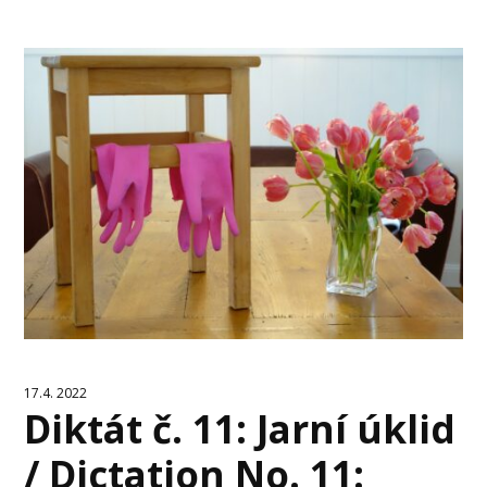
17.4. 2022
Diktát č. 11: Jarní úklid
/ Dictation No. 11: