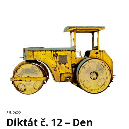
8.5. 2022
Diktát č. 12 – Den